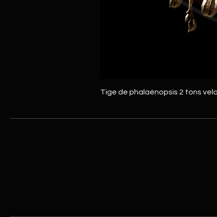
Tige de phalaénopsis 2 tons vel