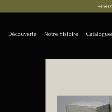
Venez n
Découverte
Notre histoire
Catalogue