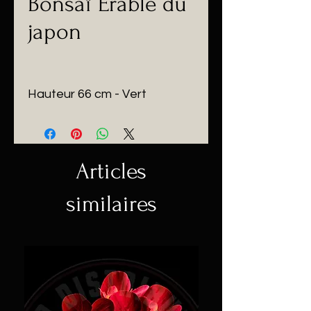
Bonsaï Érable du
japon
Hauteur 66 cm - Vert
Articles
similaires