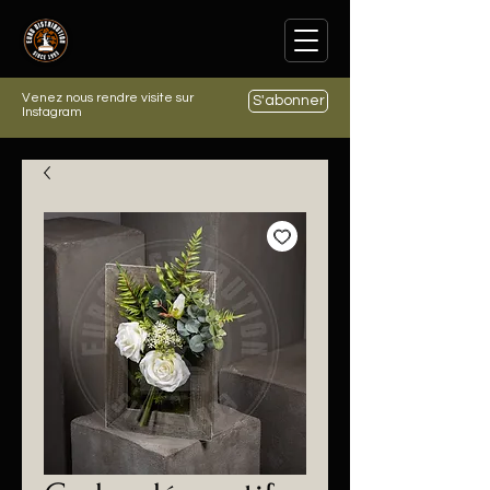
Venez nous rendre visite sur
S'abonner
Instagram