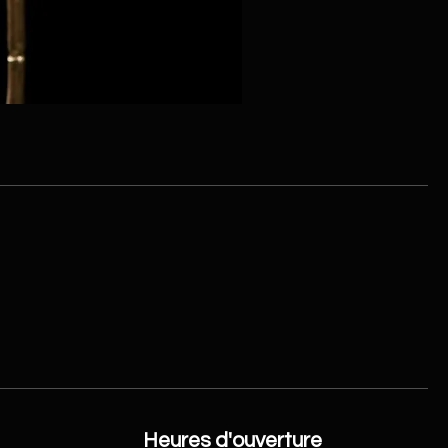
Tige de pivoine 2 tons velou
Heures d'ouverture