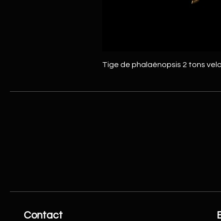
Tige de phalaénopsis 2 tons vel
Contact