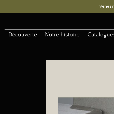
Venez n
Découverte
Notre histoire
Catalogue