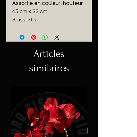
Assortie en couleur, hauteur
45 cm x 33 cm
3 assortis
Articles
similaires