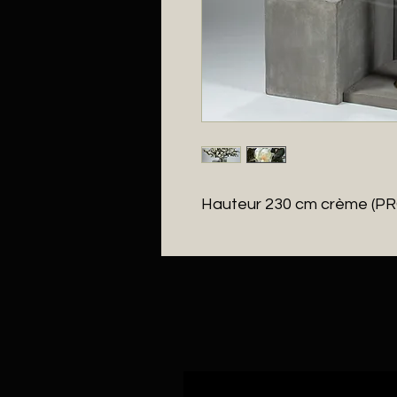
Hauteur 230 cm crème (P