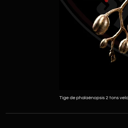
Tige de phalaénopsis 2 tons vel