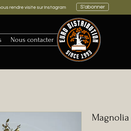
S'abonner
ous rendre visite sur Instagram
s
Nous contacter
Magnolia