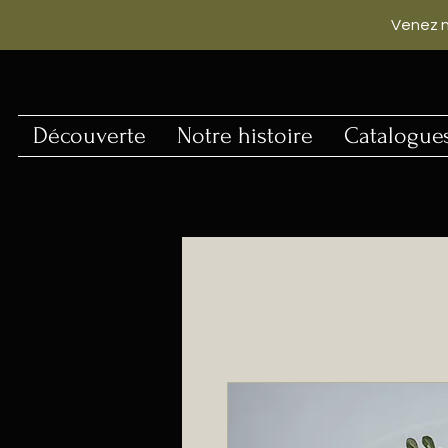
Venez n
Découverte
Notre histoire
Catalogue