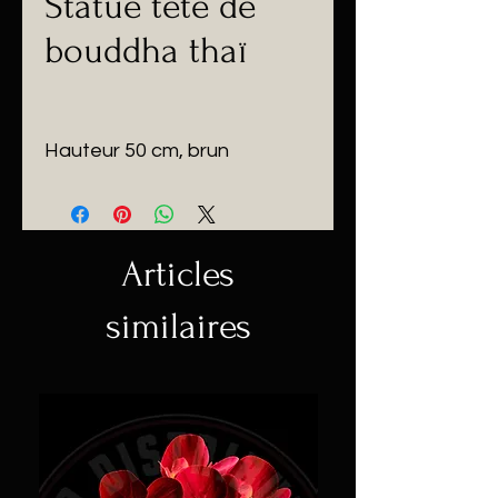
Statue tête de
bouddha thaï
Hauteur 50 cm, brun
Articles
similaires